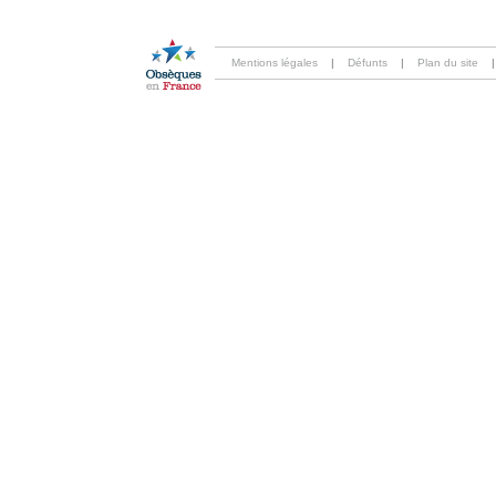
Mentions légales
|
Défunts
|
Plan du site
|