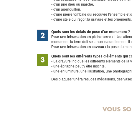
d'un prie dieu ou marche,
d'un agenouilloir,
d'une pierre tombale qui recouvre l'ensemble et q
d'une stèle qui reçoit la gravure et les ornements.
Quels sont les délais de pose d'un monument ?
Pour une inhumation en pleine terre :
il faut atte
monument, la terre doit se tasser naturellement. Il
Pour une inhumation en caveau :
la pose du mon
Quels sont les différents types d'éléments qu
La gravure indique les différents éléments de la
une épitaphe peut y être inscrite,
une enluminure, une illustration, une photograp
Des plaques funéraires, des médaillons, des vase
VOUS SO