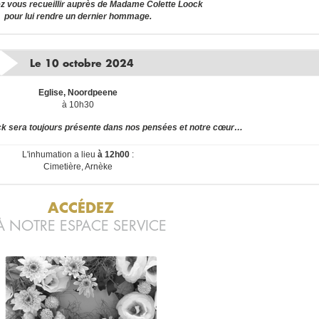
z vous recueillir auprès de Madame Colette Loock
pour lui rendre un dernier hommage.
Le 10 octobre 2024
Eglise, Noordpeene
à 10h30
k sera toujours présente dans nos pensées et notre cœur…
L'inhumation a lieu
à 12h00
:
Cimetière, Arnèke
ACCÉDEZ
À NOTRE ESPACE SERVICE