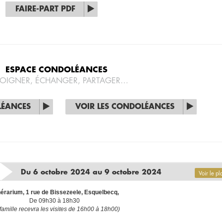
FAIRE-PART PDF
ESPACE CONDOLÉANCES
OIGNER, ÉCHANGER, PARTAGER…
LÉANCES
VOIR LES CONDOLÉANCES
Du 6 octobre 2024 au 9 octobre 2024
Voir le pl
érarium, 1 rue de Bissezeele, Esquelbecq,
De 09h30 à 18h30
famille recevra les visites de 16h00 à 18h00)