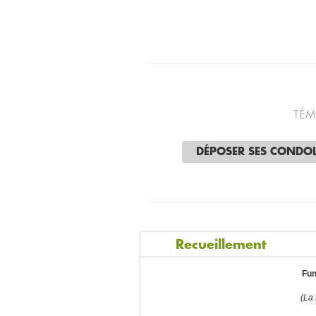
TÉM
DÉPOSER SES CONDO
Recueillement
Fun
(La 