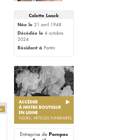
Colette Loock
Née le
21 avril 1948
Décédée le
4 octobre
2024
Résidant à
Pantin
ACCÉDER
À NOTRE BOUTIQUE
an
EN LIGNE
FLEURS, ARTICLES FUNÉRAIRES
Entreprise de
Pompes