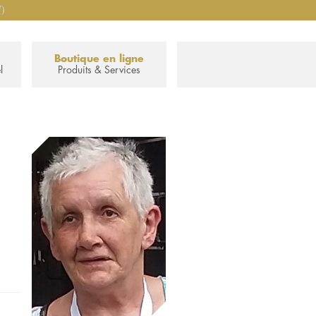
7)
Boutique en ligne
l
Produits & Services