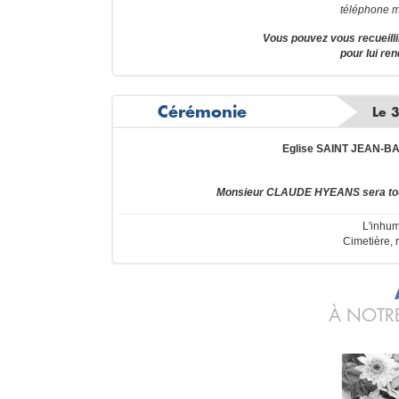
téléphone m
Vous pouvez vous recueil
pour lui re
Cérémonie
Le 
Eglise SAINT JEAN-B
Monsieur CLAUDE HYEANS sera touj
L'inhum
Cimetière, 
À NOTRE