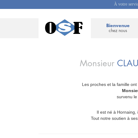
À votre servi
Bienvenue
chez nous
Monsieur
CLA
Les proches et la famille ont
_
Monsie
survenu le
Il est né à Hornaing, 
Tout notre soutien à s