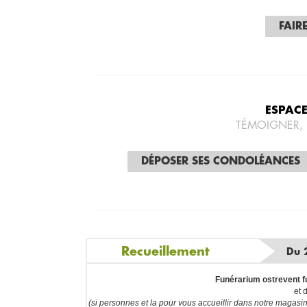
FAIR
ESPAC
TÉMOIGNER,
DÉPOSER SES CONDOLÉANCES
Recueillement
Du 
Funérarium ostrevent 
et 
(si personnes et la pour vous accueillir dans notre magas