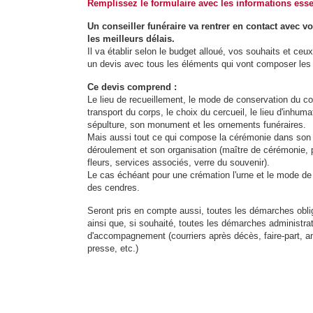
Remplissez le formulaire avec les informations esse
Un conseiller funéraire va rentrer en contact avec v
les meilleurs délais.
Il va établir selon le budget alloué, vos souhaits et ceu
un devis avec tous les éléments qui vont composer les f
Ce devis comprend :
Le lieu de recueillement, le mode de conservation du co
transport du corps, le choix du cercueil, le lieu d'inhumat
sépulture, son monument et les ornements funéraires.
Mais aussi tout ce qui compose la cérémonie dans son
déroulement et son organisation (maître de cérémonie, 
fleurs, services associés, verre du souvenir).
Le cas échéant pour une crémation l'urne et le mode de
des cendres.
Seront pris en compte aussi, toutes les démarches obli
ainsi que, si souhaité, toutes les démarches administrat
d'accompagnement (courriers après décès, faire-part, 
presse, etc.)