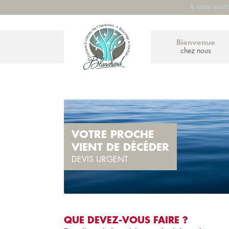
À votre servi
Bienvenue
chez nous
VOTRE PROCHE
VIENT DE DÉCÉDER
DEVIS URGENT
QUE DEVEZ-VOUS FAIRE ?