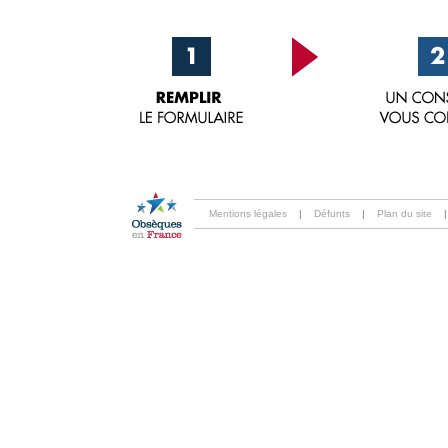
Mentions légales
|
Défunts
|
Plan du site
|