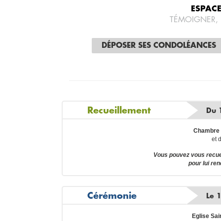
ESPAC
TÉMOIGNER,
DÉPOSER SES CONDOLÉANCES
Recueillement
Du 1
Chambre 
et 
Vous pouvez vous recue
pour lui re
Cérémonie
Le 1
Eglise Sa