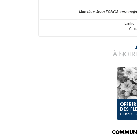
Monsieur Jean ZONCA sera toujo
L'inhum
Cime
À NOTRE
OFFRIR
DES FL
GERBES,
COMMUNI