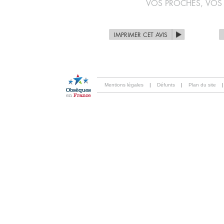
VOS PROCHES, VOS
IMPRIMER CET AVIS
Mentions légales
|
Défunts
|
Plan du site
|