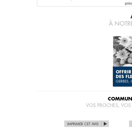
prés
À NOTRE
OFFRIR
DES FL
GERBES,
COMMUNI
VOS PROCHES, VOS
IMPRIMER CET AVIS