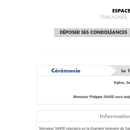
ESPAC
TÉMOIGNER,
DÉPOSER SES CONDOLÉANCES
Cérémonie
Le 
Eglise, S
Monsieur Philippe SIARD sera tou
Informatio
Monsieur SIARD reposera en la chambre funéraire de Sain