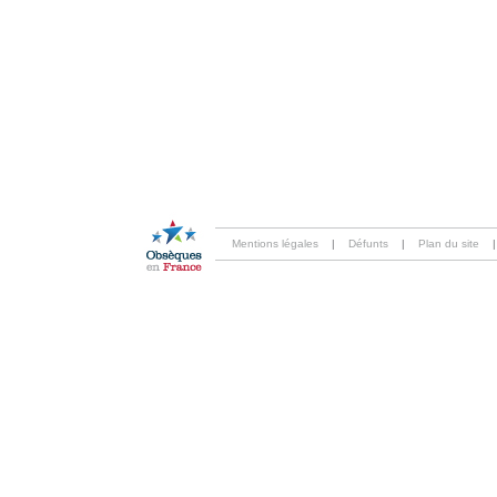
Mentions légales
|
Défunts
|
Plan du site
|