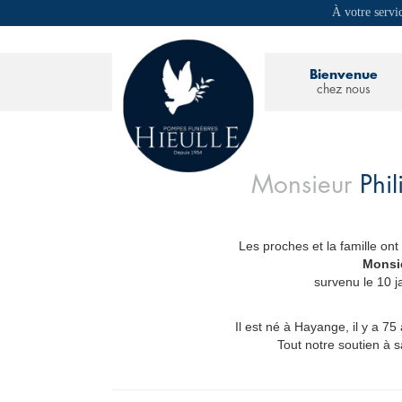
À votre servi
Bienvenue
chez nous
Monsieur
Phi
Les proches et la famille ont
_
Monsi
survenu le 10 
Il est né à Hayange, il y a 7
Tout notre soutien à s