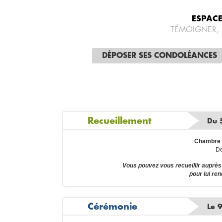
ESPAC
TÉMOIGNER,
DÉPOSER SES CONDOLÉANCES
Recueillement
Du 
Chambre m
De
Vous pouvez vous recueillir aup
pour lui re
Cérémonie
Le 