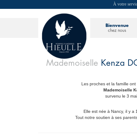
À votre servi
Bienvenue
chez nous
Mademoiselle
Kenza
D
Les proches et la famille ont
_
Mademoiselle 
survenu le 3 ma
Elle est née à Nancy, il y a
Tout notre soutien à ses parents,