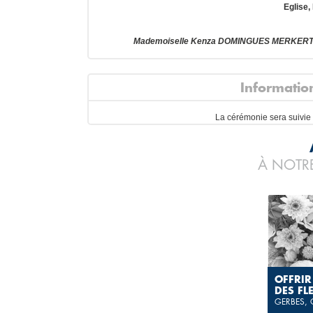
Eglise,
Mademoiselle Kenza DOMINGUES MERKERT se
Informatio
La cérémonie sera suivie
À NOTRE
OFFRIR
DES FL
GERBES,