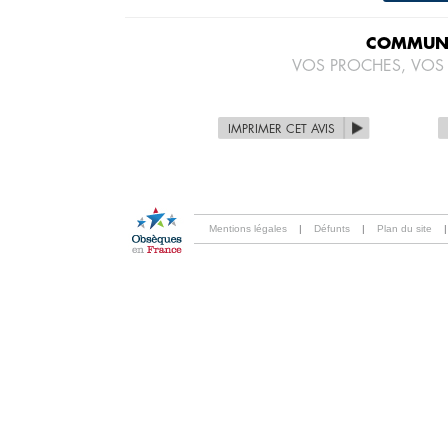
COMMUNI
VOS PROCHES, VOS
IMPRIMER CET AVIS
Mentions légales
|
Défunts
|
Plan du site
|