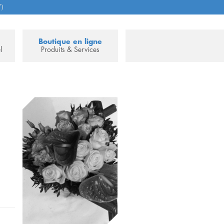
7)
Boutique en ligne
l
Produits & Services