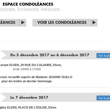
ESPACE CONDOLÉANCES
OIGNER, ÉCHANGER, PARTAGER…
LÉANCES
VOIR LES CONDOLÉANCES
Du 5 décembre 2017 au 6 décembre 2017
Voir le pl
rarium ELVEN, 29 RUE DU CALVAIRE, Elven,
et de 15h00 à 17h00
 vous recueillir auprès de Madame JEANNE GUILLO
pour lui rendre un dernier hommage.
Le 7 décembre 2017
Voir le pl
glise ELVEN, PLACE DE L'EGLISE, Elven