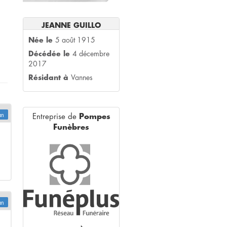
JEANNE GUILLO
Née le
5 août 1915
Décédée le
4 décembre
2017
Résidant à
Vannes
an
Entreprise de
Pompes
Funèbres
an