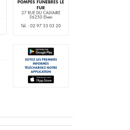
POMPES FUNÈBRES LE
FUR
27 RUE DU CALVAIRE
56250 Elven
Tél. : 02 97 53 03 20
SOYEZ LES PREMIERS
INFORMÉS
TÉLÉCHARGEZ NOTRE
APPLICATION