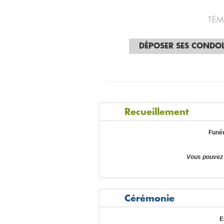
TÉM
DÉPOSER SES CONDO
Recueillement
Funé
Vous pouvez
Cérémonie
E