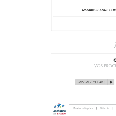
Madame JEANNE GUILLO
VOS PROC
IMPRIMER CET AVIS
Mentions légales
|
Défunts
|