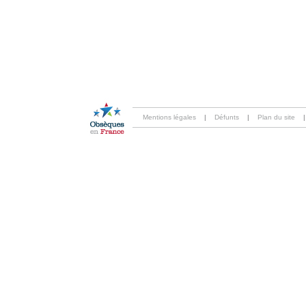
Mentions légales
|
Défunts
|
Plan du site
|