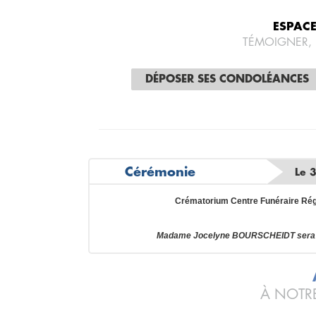
ESPAC
TÉMOIGNER,
DÉPOSER SES CONDOLÉANCES
Cérémonie
Le 
Crématorium Centre Funéraire Ré
Madame Jocelyne BOURSCHEIDT sera to
À NOTRE