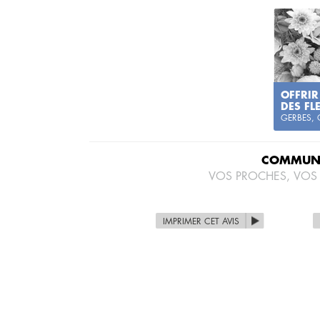
OFFRIR
DES FL
GERBES,
COMMUNI
VOS PROCHES, VOS
IMPRIMER CET AVIS