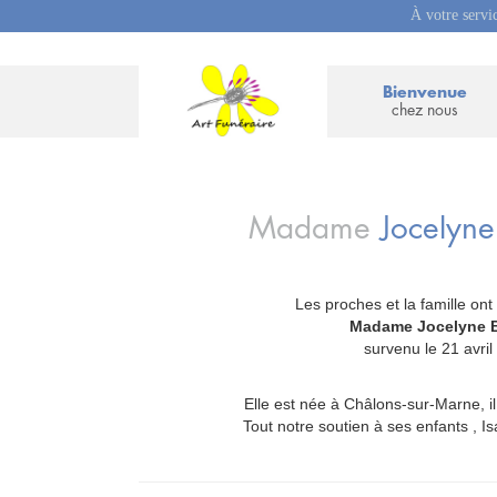
À votre servi
Bienvenue
chez nous
Madame
Jocelyn
Les proches et la famille ont
_
Madame Jocelyne
survenu le 21 avr
Elle est née à Châlons-sur-Marne, i
Tout notre soutien à ses enfants , Isa