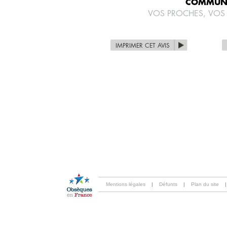
COMMUNI
VOS PROCHES, VOS
IMPRIMER CET AVIS
Mentions légales
|
Défunts
|
Plan du site
|