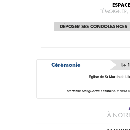
ESPAC
TÉMOIGNER,
DÉPOSER SES CONDOLÉANCES
Cérémonie
Le 
Eglise de St Martin de Ll
Madame Marguerite Letourneur sera t
À NOTRE