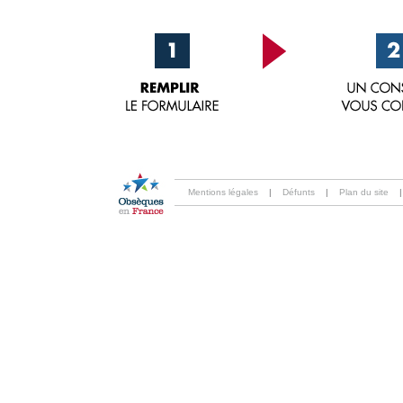
Mentions légales
|
Défunts
|
Plan du site
|