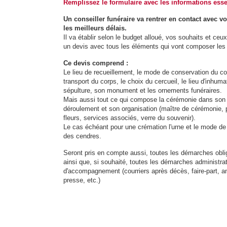
Remplissez le formulaire avec les informations esse
Un conseiller funéraire va rentrer en contact avec v
les meilleurs délais.
Il va établir selon le budget alloué, vos souhaits et ceu
un devis avec tous les éléments qui vont composer les f
Ce devis comprend :
Le lieu de recueillement, le mode de conservation du co
transport du corps, le choix du cercueil, le lieu d'inhumat
sépulture, son monument et les ornements funéraires.
Mais aussi tout ce qui compose la cérémonie dans son
déroulement et son organisation (maître de cérémonie, 
fleurs, services associés, verre du souvenir).
Le cas échéant pour une crémation l'urne et le mode de
des cendres.
Seront pris en compte aussi, toutes les démarches obli
ainsi que, si souhaité, toutes les démarches administrat
d'accompagnement (courriers après décès, faire-part, 
presse, etc.)