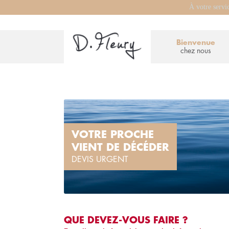
À votre servi
Bienvenue
chez nous
VOTRE PROCHE
VIENT DE DÉCÉDER
DEVIS URGENT
QUE DEVEZ-VOUS FAIRE ?