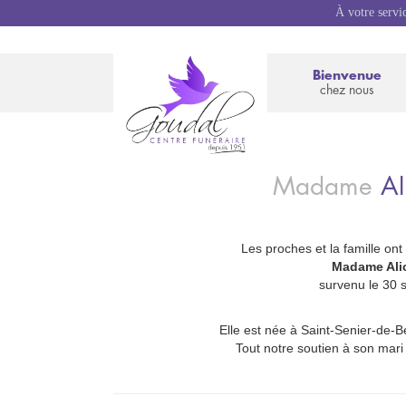
À votre servi
Bienvenue
chez nous
Madame
Al
Les proches et la famille ont
_
Madame Ali
survenu le 30
Elle est née à Saint-Senier-de-Be
Tout notre soutien à son mari