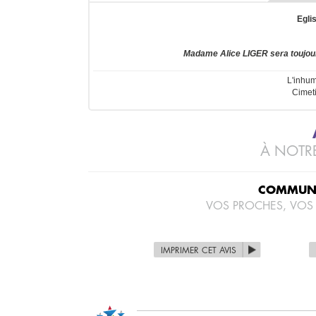
Egli
Madame Alice LIGER sera toujou
L'inhum
Cimet
À NOTRE
COMMUNI
VOS PROCHES, VOS
IMPRIMER CET AVIS