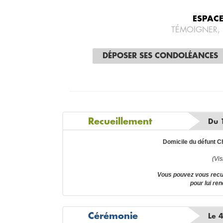
ESPAC
TÉMOIGNER,
DÉPOSER SES CONDOLÉANCES
Recueillement
Du 
Domicile du défunt 
(Vis
Vous pouvez vous recu
pour lui re
Cérémonie
Le 