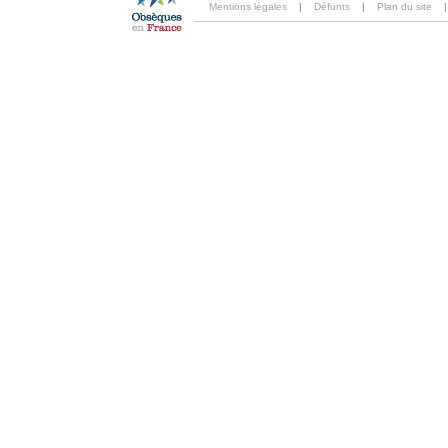
Mentions légales
|
Défunts
|
Plan du site
|