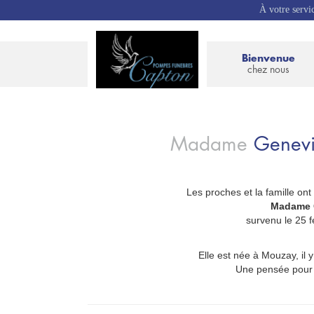
À votre servi
Bienvenue
chez nous
Madame
Genev
Les proches et la famille ont
_
Madame 
survenu le 25 f
Elle est née à Mouzay, il y
Une pensée pour s