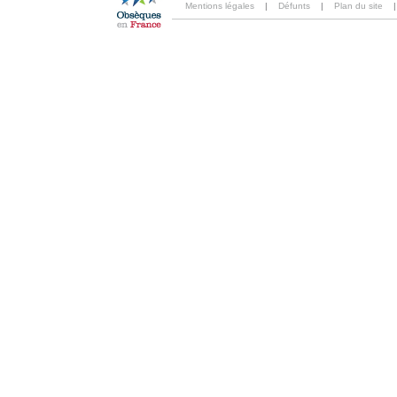
Mentions légales
|
Défunts
|
Plan du site
|