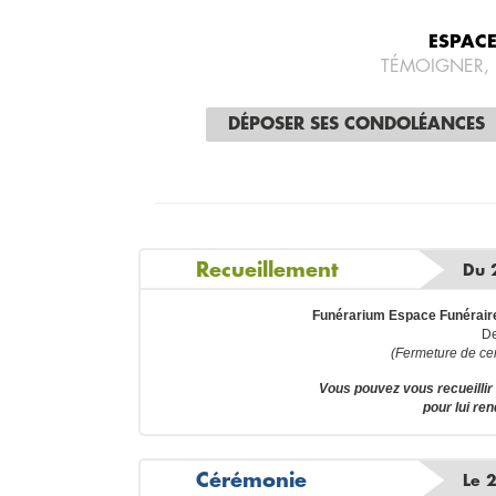
ESPAC
TÉMOIGNER,
DÉPOSER SES CONDOLÉANCES
Recueillement
Du 
Funérarium Espace Funérair
De
(Fermeture de ce
Vous pouvez vous recueill
pour lui re
Cérémonie
Le 