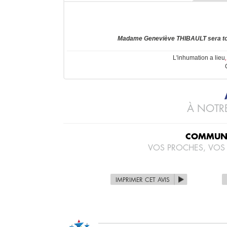
Madame Geneviève THIBAULT sera tou
L'inhumation a lieu
À NOTRE
COMMUNI
VOS PROCHES, VOS
IMPRIMER CET AVIS