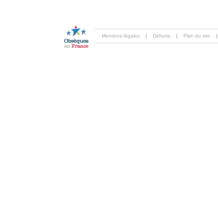
Mentions légales
|
Défunts
|
Plan du site
|