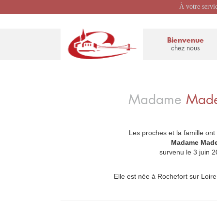
À votre servi
Bienvenue
chez nous
Madame
Made
Les proches et la famille ont
_
Madame Made
survenu le 3 jui
Elle est née à Rochefort sur Loire,