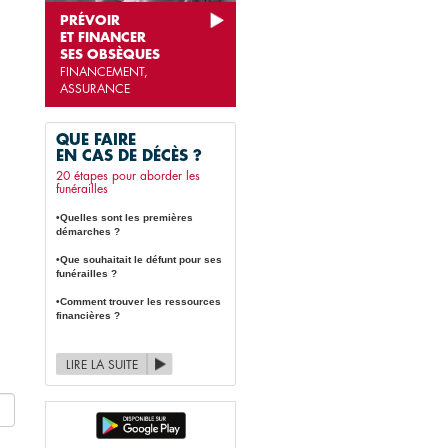
PRÉVOIR
ET FINANCER
SES OBSÈQUES
FINANCEMENT,
ASSURANCE
QUE FAIRE
EN CAS DE DÉCÈS ?
20 étapes pour aborder les
funérailles
•Quelles sont les premières
démarches ?
•Que souhaitait le défunt pour ses
funérailles ?
•Comment trouver les ressources
financières ?
LIRE LA SUITE