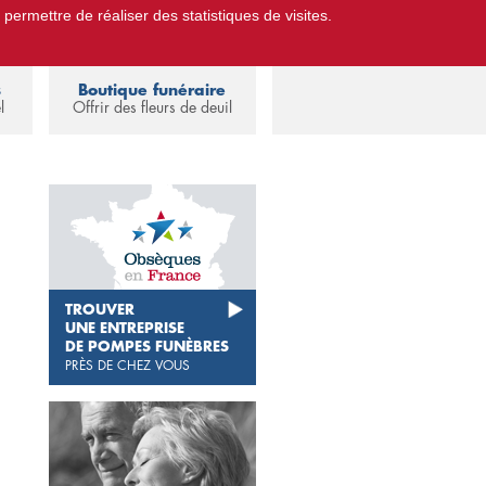
 permettre de réaliser des statistiques de visites.
Pompes Funèbres.
Espace familles
s
Boutique funéraire
l
Offrir des fleurs de deuil
TROUVER
UNE ENTREPRISE
DE POMPES FUNÈBRES
PRÈS DE CHEZ VOUS