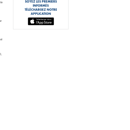
SOYEZ LES PREMIERS
la
INFORMÉS
TÉLÉCHARGEZ NOTRE
APPLICATION
se
it
0,