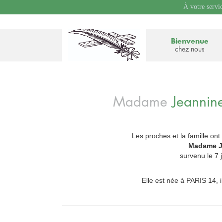
À votre servi
Bienvenue
chez nous
Madame
Jeanni
Les proches et la famille ont
_
Madame 
survenu le 7 
Elle est née à PARIS 14, i