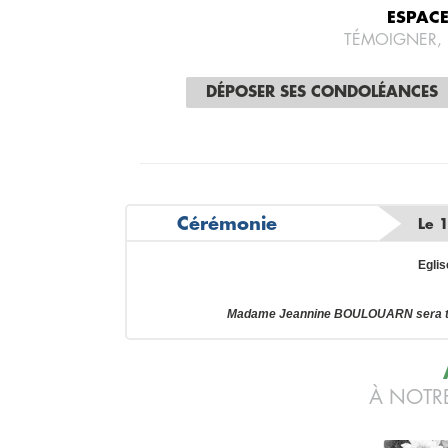
ESPAC
TÉMOIGNER,
DÉPOSER SES CONDOLÉANCES
Cérémonie
Le 1
Eglis
Madame Jeannine BOULOUARN sera tou
À NOTRE