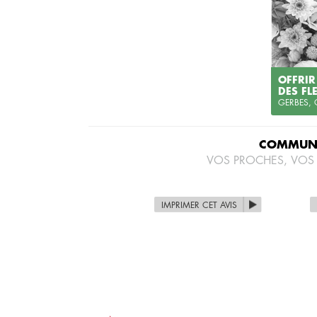
OFFRIR
DES FL
GERBES,
COMMUNI
VOS PROCHES, VOS
IMPRIMER CET AVIS