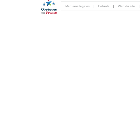
Mentions légales
|
Défunts
|
Plan du site
|