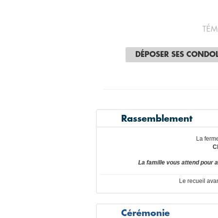
TÉM
DÉPOSER SES CONDO
Rassemblement
La ferme
C
La famille vous attend pou
Le recueil ava
Cérémonie