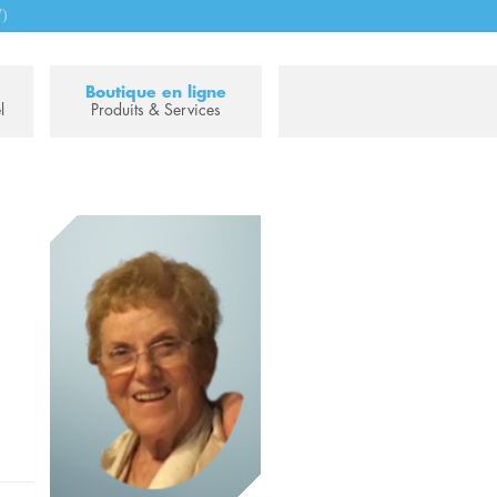
7)
Boutique en ligne
l
Produits & Services