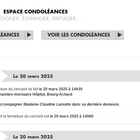
ESPACE CONDOLÉANCES
OIGNER, ÉCHANGER, PARTAGER…
LÉANCES
VOIR LES CONDOLÉANCES
Le 20 mars 2025
ture du cercueil se fait
le 20 mars 2025 à 14h30
hambre mortuaire Hôpital, Bourg-Achard
r accompagner Madame Claudine Lamotte dans sa dernière demeure.
nt la fermeture du cercueil est
le 20 mars 2025 à 14h00
Le 20 mars 2025