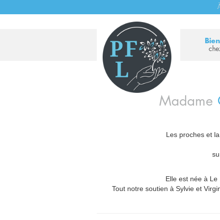
À
Bie
che
Madame
Les proches et la
su
Elle est née à Le 
Tout notre soutien à Sylvie et Virgin