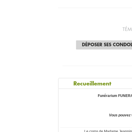
TÉM
DÉPOSER SES CONDO
Recueillement
Funérarium FUNERAR
Vous pouvez 
Le corps de Madame Jeannin