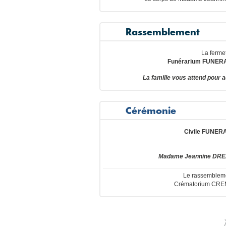
Rassemblement
La fermet
Funérarium FUNERAR
La famille vous attend pou
Cérémonie
Civile FUNER
Madame Jeannine DREZE
Le rassembleme
Crématorium CREM