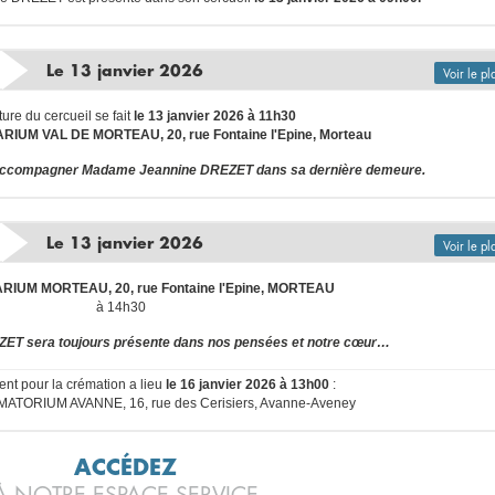
Le 13 janvier 2026
Voir le pl
ure du cercueil se fait
le 13 janvier 2026 à 11h30
IUM VAL DE MORTEAU, 20, rue Fontaine l'Epine, Morteau
r accompagner Madame Jeannine DREZET dans sa dernière demeure.
Le 13 janvier 2026
Voir le pl
ARIUM MORTEAU, 20, rue Fontaine l'Epine, MORTEAU
à 14h30
T sera toujours présente dans nos pensées et notre cœur…
nt pour la crémation a lieu
le 16 janvier 2026 à 13h00
:
ATORIUM AVANNE, 16, rue des Cerisiers, Avanne-Aveney
ACCÉDEZ