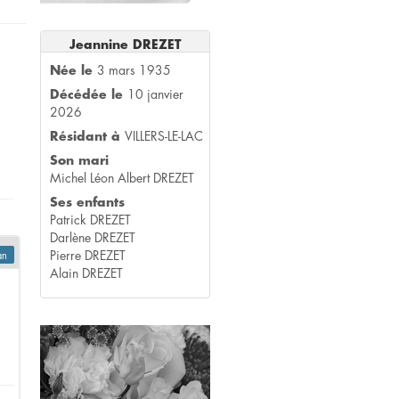
Jeannine DREZET
Née le
3 mars 1935
Décédée le
10 janvier
2026
Résidant à
VILLERS-LE-LAC
Son mari
Michel Léon Albert DREZET
Ses enfants
Patrick DREZET
Darlène DREZET
Pierre DREZET
an
Alain DREZET