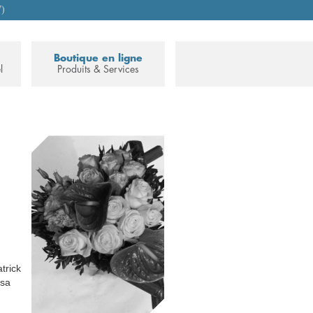
7)
Boutique en ligne
l
Produits & Services
trick
 sa