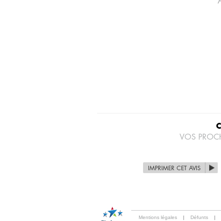
VOS PROC
IMPRIMER CET AVIS
Mentions légales
|
Défunts
|