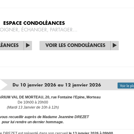
ESPACE CONDOLÉANCES
OIGNER, ÉCHANGER, PARTAGER…
LÉANCES
VOIR LES CONDOLÉANCES
Du 10 janvier 2026 au 12 janvier 2026
Voir le pl
IUM VAL DE MORTEAU, 20, rue Fontaine l'Epine, Morteau
De 10h00 à 20h00
(Mardi 13 Janvier de 10h à 12h)
vous recueillir auprès de Madame Jeannine DREZET
pour lui rendre un dernier hommage.
e DREZET est présenté dans son cercueil
le 13 janvier 2026 à 09h00.