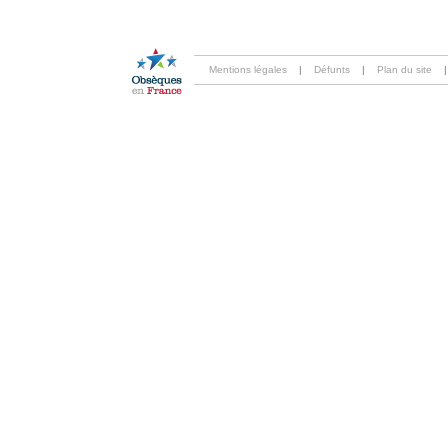
Mentions légales
|
Défunts
|
Plan du site
|