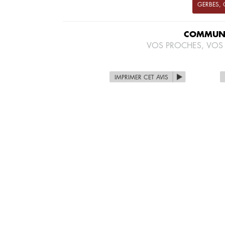
GERBES,
COMMUNI
VOS PROCHES, VOS
IMPRIMER CET AVIS