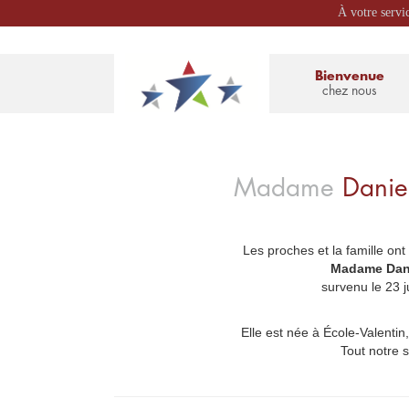
À votre servi
Bienvenue
chez nous
Madame
Danie
Les proches et la famille ont
_
Madame Dani
survenu le 23 j
Elle est née à École-Valentin, 
Tout notre 