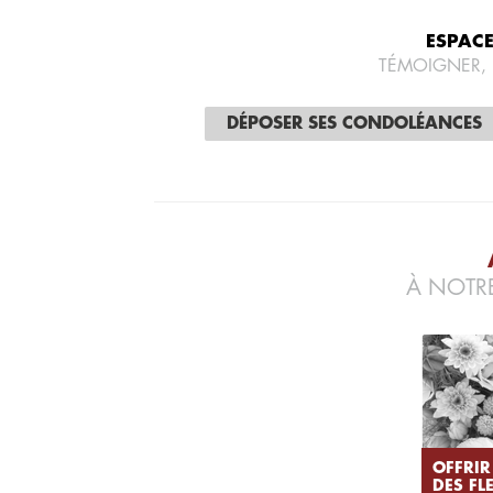
ESPAC
TÉMOIGNER,
DÉPOSER SES CONDOLÉANCES
À NOTRE
OFFRIR
DES FL