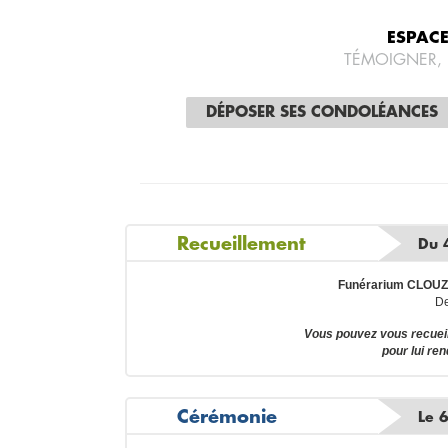
ESPAC
TÉMOIGNER,
DÉPOSER SES CONDOLÉANCES
Recueillement
Du 
Funérarium CLOUZOT
De
Vous pouvez vous recue
pour lui re
Cérémonie
Le 