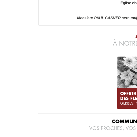
Eglise ch
Monsieur PAUL GASNER sera toujo
À NOTRE
OFFRIR
DES FL
GERBES,
COMMUNI
VOS PROCHES, VOS