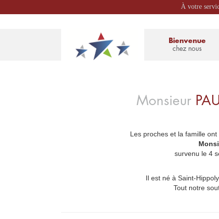
À votre servi
Bienvenue
chez nous
Monsieur
PA
Les proches et la famille ont
_
Monsi
survenu le 4 
Il est né à Saint-Hippoly
Tout notre so