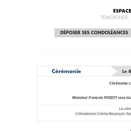
ESPAC
TÉMOIGNER,
DÉPOSER SES CONDOLÉANCES
Cérémonie
Le 
Cérémonie c
Monsieur François ROIZOT sera to
La crém
Crématorium Créma Besançon Sain