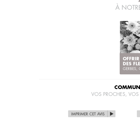
À NOTRE
OFFRIR
DES FL
GERBES,
COMMUNI
VOS PROCHES, VOS
IMPRIMER CET AVIS