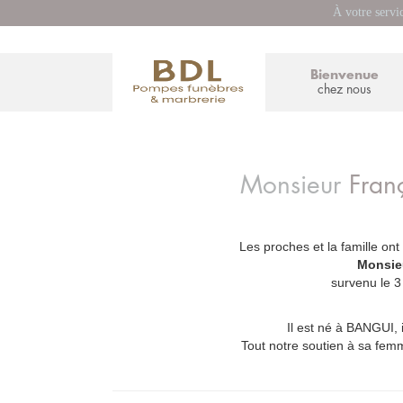
À votre servi
Bienvenue
chez nous
Monsieur
Fran
Les proches et la famille ont
_
Monsie
survenu le 
Il est né à BANGUI, 
Tout notre soutien à sa femm