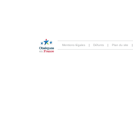
Mentions légales
|
Défunts
|
Plan du site
|