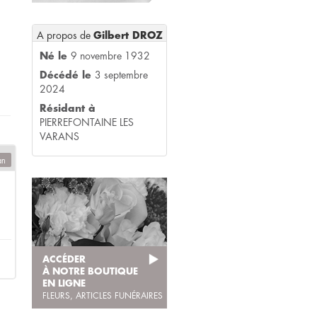
A propos de
Gilbert DROZ
Né le
9 novembre 1932
Décédé le
3 septembre
2024
Résidant à
PIERREFONTAINE LES
VARANS
an
ACCÉDER
À NOTRE BOUTIQUE
EN LIGNE
FLEURS, ARTICLES FUNÉRAIRES