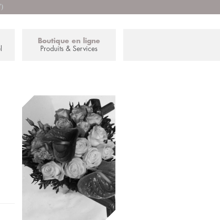
7)
Boutique en ligne
l
Produits & Services