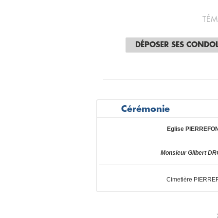
TÉM
DÉPOSER SES CONDO
Cérémonie
Eglise PIERREFO
Monsieur Gilbert DR
Cimetière PIERR