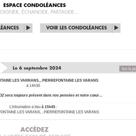
ESPACE CONDOLÉANCES
OIGNER, ÉCHANGER, PARTAGER…
LÉANCES
VOIR LES CONDOLÉANCES
Le 6 septembre 2024
Voir le pl
NTAINE LES VARRANS, , PIERREFONTAINE LES VARANS
à 14h30
OZ sera toujours présent dans nos pensées et notre cœur…
L'inhumation a lieu
à 15h45
:
EFONTAINE LES VARANS, , PIERREFONTAINE LES VARANS
ACCÉDEZ