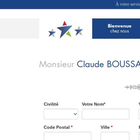
À votre servi
Bienvenue
chez nous
Monsieur
Claude
BOUSSA
Civilité
Votre Nom
*
Code Postal
*
Ville
*