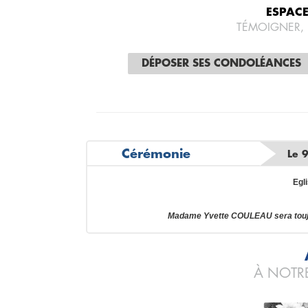
ESPAC
TÉMOIGNER,
DÉPOSER SES CONDOLÉANCES
Cérémonie
Le 
Egl
Madame Yvette COULEAU sera toujo
À NOTRE