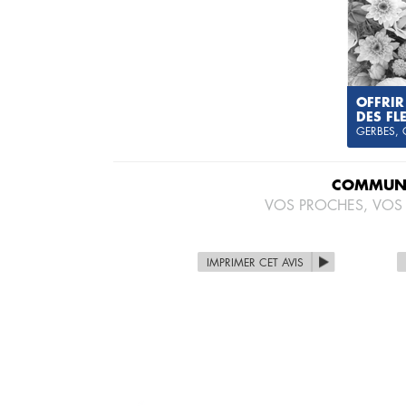
OFFRIR
DES FL
GERBES,
COMMUNI
VOS PROCHES, VOS
IMPRIMER CET AVIS