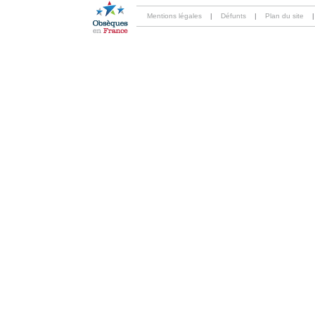
Mentions légales
|
Défunts
|
Plan du site
|