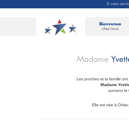
À votre servi
Bienvenue
chez nous
Madame
Yvet
Les proches et la famille ont
_
Madame Yvet
survenu le
Elle est née à Orliac