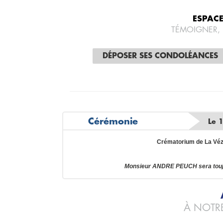
ESPAC
TÉMOIGNER,
DÉPOSER SES CONDOLÉANCES
Cérémonie
Le 
Crématorium de La Vé
Monsieur ANDRE PEUCH sera toujo
À NOTRE