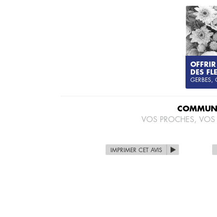
OFFRIR
DES FL
GERBES,
COMMUNI
VOS PROCHES, VOS
IMPRIMER CET AVIS