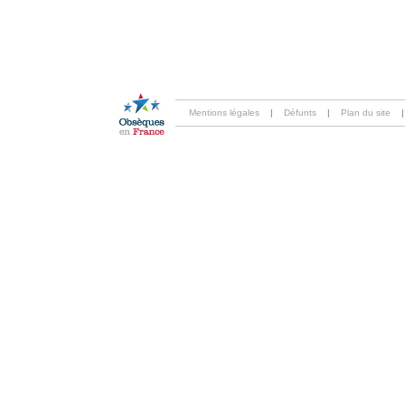
Mentions légales
|
Défunts
|
Plan du site
|