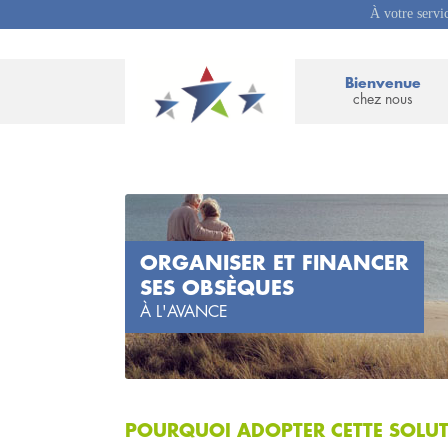
À votre servi
Bienvenue
chez nous
ORGANISER ET FINANCER
SES OBSÈQUES
À L'AVANCE
POURQUOI ADOPTER CETTE SOLUT