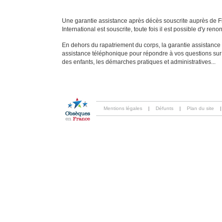
Une garantie assistance après décès souscrite auprès de F
International est souscrite, toute fois il est possible d'y reno
En dehors du rapatriement du corps, la garantie assistance
assistance téléphonique pour répondre à vos questions sur l
des enfants, les démarches pratiques et administratives...
Mentions légales
|
Défunts
|
Plan du site
|