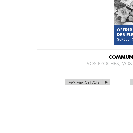
OFFRIR
DES FL
GERBES,
COMMUNI
VOS PROCHES, VOS
IMPRIMER CET AVIS