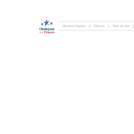
Mentions légales
|
Défunts
|
Plan du site
|