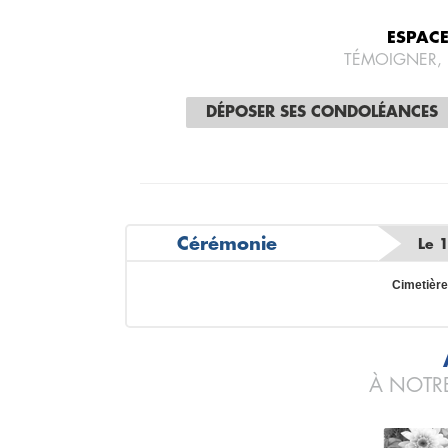
ESPAC
TÉMOIGNER,
DÉPOSER SES CONDOLÉANCES
Cérémonie
Le 
Cimetière
À NOTRE