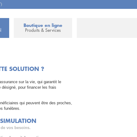
7)
Boutique en ligne
l
Produits & Services
TTE SOLUTION ?
assurance sur la vie, qui garantit le
 désigné, pour financer les frais
néficiaires qui peuvent être des proches,
s funèbres.
 SIMULATION
de vos besoins.