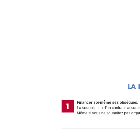
LA 
Financer soi-même ses obsèques.
La souscription d'un contrat d'assura
Même si vous ne souhaitez pas organ