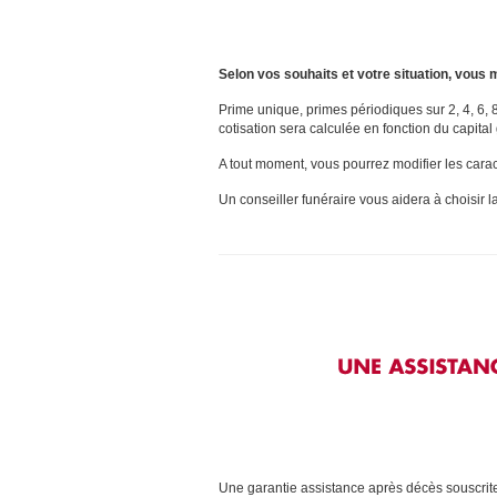
Selon vos souhaits et votre situation, vous 
Prime unique, primes périodiques sur 2, 4, 6, 
cotisation sera calculée en fonction du capital
A tout moment, vous pourrez modifier les carac
Un conseiller funéraire vous aidera à choisir l
Une garantie assistance après décès souscrit