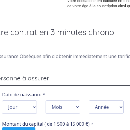
Votre cotisation sera calculée en fonc
de votre âge à la souscription ainsi 