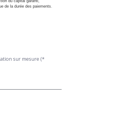
tion du capital garanti,
que de la durée des paiements.