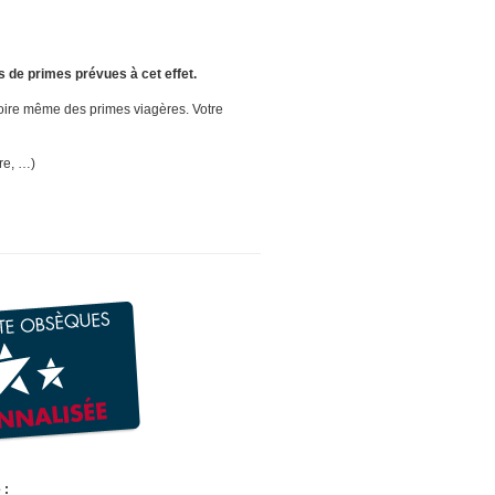
s de primes prévues à cet effet.
 voire même des primes viagères. Votre
re, …)
 :