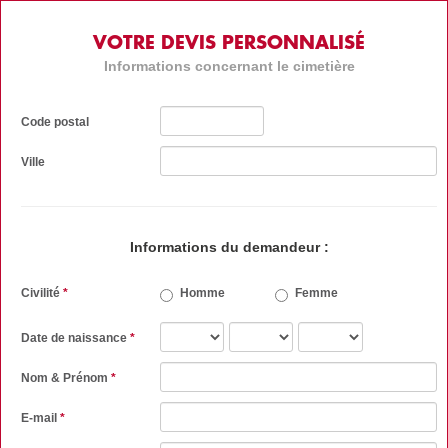
VOTRE DEVIS PERSONNALISÉ
Informations concernant le cimetière
Code postal
Ville
Informations du demandeur :
Civilité
*
Homme
Femme
Date de naissance
*
Nom & Prénom
*
E-mail
*