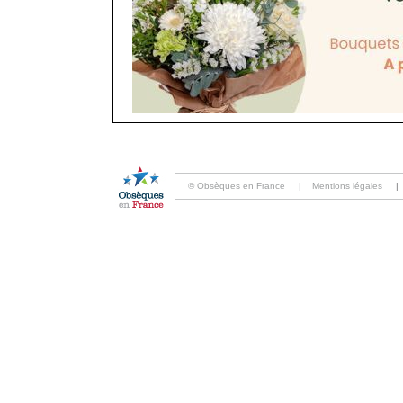
© Obsèques en France
|
Mentions légales
|